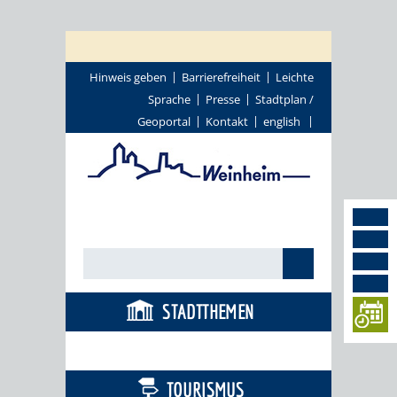
Hinweis geben
Barrierefreiheit
Leichte
Sprache
Presse
Stadtplan /
Geoportal
Kontakt
english
STADTTHEMEN
BÜRGERSERVICE
TOURISMUS