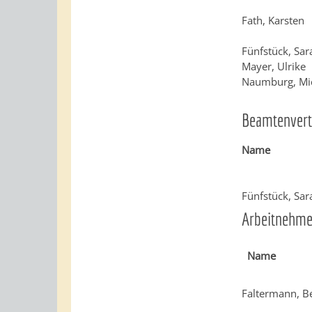
Fath, Karsten
Fünfstück, Sar
Mayer, Ulrike
Naumburg, 
Beamtenvert
Name
Fünfstück, Sar
Arbeitnehme
Name
Faltermann, B