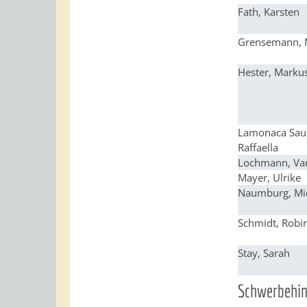
Fath, Karsten
Grensemann, 
Hester, Marku
Lamonaca Sauc
Raffaella
Lochmann, Va
Mayer, Ulrike
Naumburg, Mi
Schmidt, Robi
Stay, Sarah
Schwerbehin