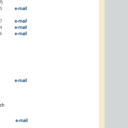
/)
85
e-mail
37
e-mail
84
e-mail
86
e-mail
h
e-mail
ich
e-mail