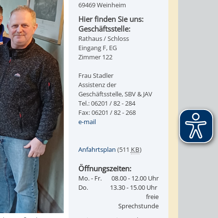
69469 Weinheim
Hier finden Sie uns:
Geschäftsstelle:
Rathaus / Schloss
Eingang F, EG
Zimmer 122
Frau Stadler
Assistenz der
Geschäftsstelle, SBV & JAV
Tel.: 06201 / 82 - 284
Fax: 06201 / 82 - 268
e-mail
Anfahrtsplan
(511
KB
)
Öffnungszeiten:
Mo. - Fr.
08.00 - 12.00 Uhr
Do.
13.30 - 15.00 Uhr
freie
Sprechstunde