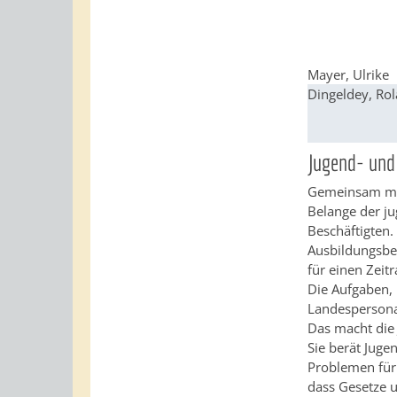
Mayer, Ulrike
Dingeldey, Ro
Jugend- und
Gemeinsam mit 
Belange der ju
Beschäftigten.
Ausbildungsbe
für einen Zeit
Die Aufgaben, 
Landespersona
Das macht die 
Sie berät Juge
Problemen für 
dass Gesetze u