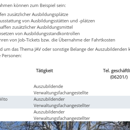
hmen können zum Beispiel sein:
fen zusätzlicher Ausbildungsplätze
usstattung von Ausbildungsstätten und -plätzen
affen zusätzlicher Ausbildungsmittel
hsetzen von Ausbildungsstandkontrollen
hren von Job-Tickets bzw. die Übernahme der Fahrtkosten
nd um das Thema JAV oder sonstige Belange der Auszubildenden k
e Personen:
Tätigkeit
Tel. geschäftl
(06201/)
Auszubildende
Verwaltungsfachangestellte
Vito
Auszubildender
Verwaltungsfachangestellter
Auszubildender
Verwaltungsfachangestellter