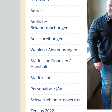
Ämter
Amtliche
Bekanntmachungen
Ausschreibungen
Wahlen / Abstimmungen
Städtische Finanzen /
Haushalt
Stadtrecht
Personalrat / JAV
Schwerbehindertenvertretung
Zensus 2022