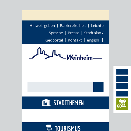
Hinweis geben
Barrierefreiheit
Leichte
Sprache
Presse
Stadtplan /
Geoportal
Kontakt
english
STADTTHEMEN
BÜRGERSERVICE
TOURISMUS