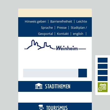
Hinweis geben
Barrierefreiheit
Leichte
Sprache
Presse
Stadtplan /
Geoportal
Kontakt
english
STADTTHEMEN
BÜRGERSERVICE
TOURISMUS