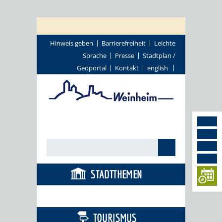
Hinweis geben
Barrierefreiheit
Leichte
Sprache
Presse
Stadtplan /
Geoportal
Kontakt
english
STADTTHEMEN
BÜRGERSERVICE
TOURISMUS