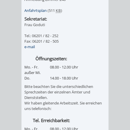
Anfahrtsplan
(511
KB
)
Sekretariat:
Frau Goduti
Tel.: 06201 / 82 - 252
Fax: 06201 / 82 - 505
e-mail
Öffnungszeiten:
Mo. - Fr.
08.00 - 12.00 Uhr
außer Mi.
Do.
14.00 - 18.00 Uhr
Bitte beachten Sie die unterschiedlichen
Sprechzeiten der einzelnen Ämter und
Dienststellen.
Wir haben gleitende Arbeitszeit. Sie erreichen
uns telefonisch:
Tel. Erreichbarkeit:
Mo. - Fr.
08.00 - 12.00 Uhr