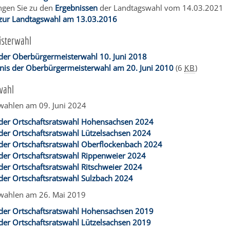
ngen Sie zu den
Ergebnissen
der Landtagswahl vom 14.03.2021
 zur Landtagswahl am 13.03.2016
sterwahl
 der Oberbürgermeisterwahl 10. Juni 2018
nis der Oberbürgermeisterwahl am 20. Juni 2010
(6
KB
)
wahl
swahlen am 09. Juni 2024
 der Ortschaftsratswahl Hohensachsen 2024
der Ortschaftsratswahl Lützelsachsen 2024
 der Ortschaftsratswahl Oberflockenbach 2024
der Ortschaftsratswahl Rippenweier 2024
der Ortschaftsratswahl Ritschweier 2024
der Ortschaftsratswahl Sulzbach 2024
swahlen am 26. Mai 2019
 der Ortschaftsratswahl Hohensachsen 2019
der Ortschaftsratswahl Lützelsachsen 2019