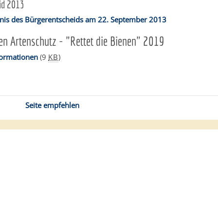
id 2013
nis des Bürgerentscheids am 22. September 2013
en Artenschutz - "Rettet die Bienen" 2019
formationen
(9
KB
)
Seite empfehlen