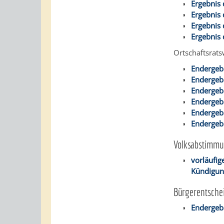
Ergebnis
Ergebnis 
Ergebnis 
Ergebnis 
Ortschaftsrat
Endergeb
Endergebn
Endergeb
Endergebn
Endergebn
Endergebn
Volksabstimm
vorläufig
Kündigun
Bürgerentsche
Endergeb