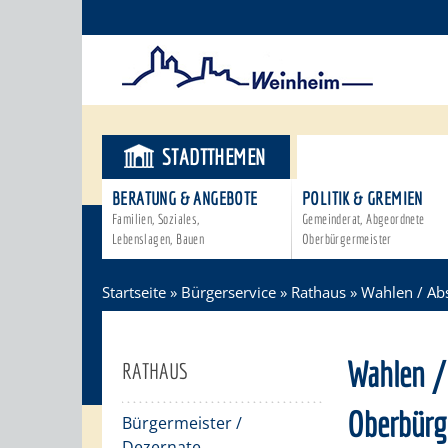
STADTTHEMEN
BÜRGERSER
BERATUNG & ANGEBOTE
POLITIK & GREMIEN
Familien, Soziales,
Gemeinderat, Abgeordnete
Lebenslagen, Bauen
Oberbürgermeister
Startseite
»
Bürgerservice
»
Rathaus
»
Wahlen / A
Wahlen 
RATHAUS
Oberbürg
Bürgermeister /
Dezernate