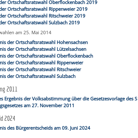
 der Ortschaftsratswahl Oberflockenbach 2019
der Ortschaftsratswahl Rippenweier 2019
der Ortschaftsratswahl Ritschweier 2019
der Ortschaftsratswahl Sulzbach 2019
swahlen am 25. Mai 2014
nis der Ortschaftsratswahl Hohensachsen
is der Ortschaftsratswahl Lützelsachsen
nis der Ortschaftsratswahl Oberflockenbach
is der Ortschaftsratswahl Rippenweier
is der Ortschaftsratswahl Ritschweier
is der Ortschaftsratswahl Sulzbach
ung 2011
es Ergebnis der Volksabstimmung über die Gesetzesvorlage des S
gsgesetzes am 27. November 2011
id 2024
nis des Bürgerentscheids am 09. Juni 2024