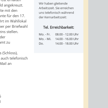
Wir haben gleitende
ld angekreuzt.
Arbeitszeit. Sie erreichen
lte mit den
uns telefonisch während
nte für den 17.
der Kernarbeitszeit:
Ort im Wahllokal
ber per Briefwahl
Tel. Erreichbarkeit:
ns stellen.
Mo. - Fr.
08.00 - 12.00 Uhr
 der
Mo. - Mi.
14.00 - 16.00 Uhr
amt zu
Do.
14.00 - 18.00 Uhr
 (Schloss),
 auch telefonisch
Mail an
5
1