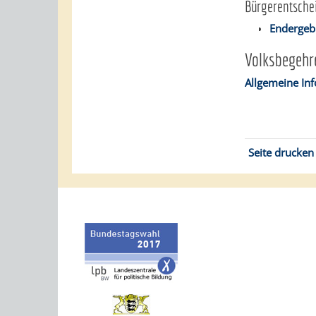
Bürgerentsche
Endergeb
Volksbegehr
Allgemeine In
Seite drucken