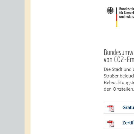
Bundesumwel
von CO2-Em
Die Stadt und 
Straßenbeleuc
Beleuchtungst
den Ortsteilen
Gratu
Zerti