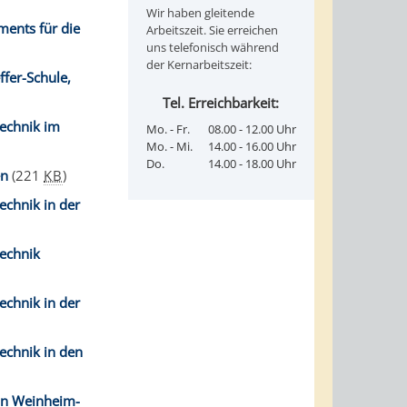
Wir haben gleitende
ments für die
Arbeitszeit. Sie erreichen
uns telefonisch während
der Kernarbeitszeit:
fer-Schule,
Tel. Erreichbarkeit:
technik im
Mo. - Fr.
08.00 - 12.00 Uhr
Mo. - Mi.
14.00 - 16.00 Uhr
Do.
14.00 - 18.00 Uhr
en
(221
KB
)
echnik in der
technik
echnik in der
echnik in den
in Weinheim-