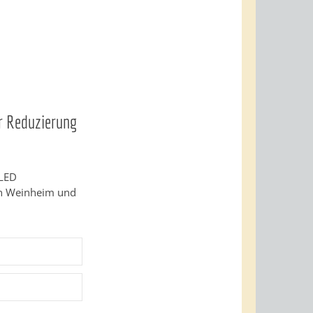
ur Reduzierung
 LED
in Weinheim und