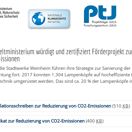
tministerium würdigt und zertifiziert Förderprojekt z
issionen
die Stadtwerke Weinheim führen ihre Strategie zur Sanierung der
htung fort. 2017 konnten 1.304 Lampenköpfe auf hocheffiziente
echnik umgerüstet werden. Das sind ca. 20 % der Lampenköpfe 
.
lationsschreiben zur Reduzierung von CO2-Emissionen
(510
KB
)
fikat zur Reduzierung von CO2-Emissionen
(400
KB
)