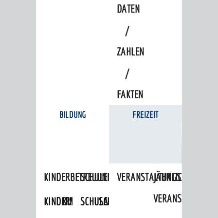
DATEN
/
ZAHLEN
/
FAKTEN
BILDUNG
FREIZEIT
KINDERBETREUUNG
SCHULEN
VERANSTALTUNGSKALENDER
JÄHRLICHE
AKTUELLES
VERANSTALTUNGE
KINDERTAGESPFLEGE
KINDERKRIPPEN
SCHULARTEN
SCHULVERWALTUNG
News