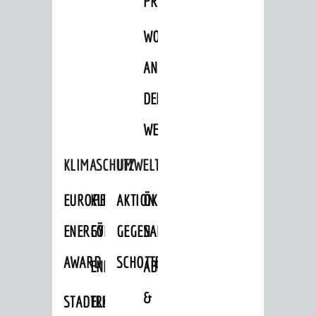
PROJEKTE
WOHNBEBAUUNG
AN
DER
WEINBERGSTRASSE
KLIMASCHUTZ
UMWELTSCHUTZ
EUROPEAN
KLIMASCHUTZ-
AKTION
ÖKOLOGISCHE
ENERGY
FÖRDERPROGRAMME
GEGEN
SANIERUNG/WAIDSEE
AWARD
SCHOTTERGÄRTEN
ENERGIEBERATUNG
ABFALL
&
STADTRADELN
ELEKTROMOBILITÄTSBERATUNG