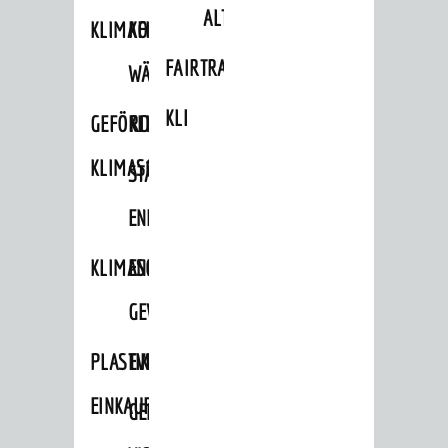
ALTLASTEN
KLIMAFIT
KOMMUNALE
FAIRTRADE
WÄRMEPLANUNG
KLEIDERTAUSCHBÖRSE
GEFÖRDERTE
KLIMASCHUTZKONZEPT
KLIMASCHUTZMASSNAHMEN
STÄDTISCHES
ENERGIEMANAGEMENT
KLIMASCHUTZKOMMISSION
ENERGIEKARAWANE
GEWERBE
PLASTIKTÜTENFREIE
EVENTS
EINKAUFSSTADT
GEMEINSAME