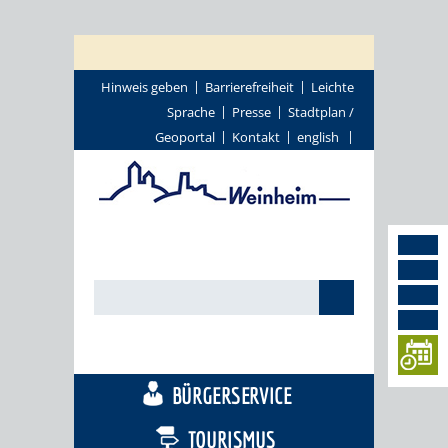
Hinweis geben
Barrierefreiheit
Leichte
Sprache
Presse
Stadtplan /
Geoportal
Kontakt
english
STADTTHEMEN
BÜRGERSERVICE
TOURISMUS