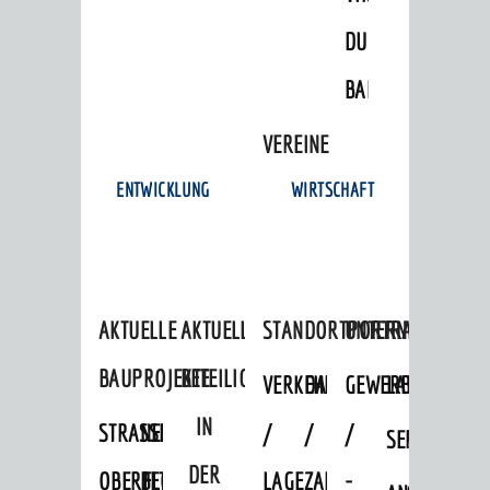
DULGER-
BAD
VEREINE
ENTWICKLUNG
WIRTSCHAFT
AKTUELLE
AKTUELLE
STANDORTPORTRAIT
UNTERNEHMEN
BAUPROJEKTE
BETEILIGUNGEN
VERKEHRSANBINDUNG
DATEN
GEWERBEFLÄCHE
LADENFLÄCH
IN
STRASSENBAUMASSNAHMEN OB
NEUBAU
/
/
/
SERVICEANG
DER
ERFLOCKENBACH
BETRIEBSGEBÄUDE
LAGE
ZAHLEN
-