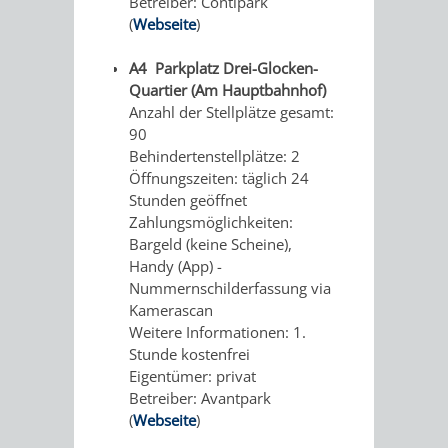
Betreiber: Contipark
PILLEN,
-
(
Webseite
)
PAPIER
EINE
A4 Parkplatz Drei-Glocken-
Quartier (Am Hauptbahnhof)
UND
BAUMSAMM
Anzahl der Stellplätze gesamt:
90
MEHR
GANZ
Behindertenstellplätze: 2
Öffnungszeiten: täglich 24
BESONDERE
Stunden geöffnet
Zahlungsmöglichkeiten:
ART
Bargeld (keine Scheine),
Handy (App) -
SCHAU-
WEINHEIMER
Nummernschilderfassung via
Kamerascan
UND
WILDKRÄUTE
Weitere Informationen: 1.
Stunde kostenfrei
SICHTUNGSGARTE
Eigentümer: privat
HEILPFLANZ
Betreiber: Avantpark
HERMANNSHOF
(
Webseite
)
IM