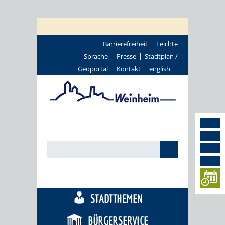
Barrierefreiheit
Leichte
Sprache
Presse
Stadtplan /
Geoportal
Kontakt
english
TOURISMUS
STADTTHEMEN
BÜRGERSERVICE