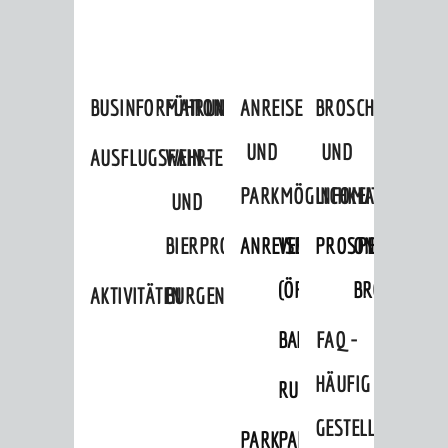
BUSINFORMATION
FÜHRUNGEN
ANREISE
BROSCHÜREN
UND
UND
AUSFLUGSFAHRTEN
WEIN-
PARKMÖGLICHKEITEN
INFOMATERIAL
UND
BIERPROBEN
ANREISE
VERKEHR
PROSPEKTBESTEL
ONLINE-
(ÖPNV)
BROSCHÜRE
AKTIVITÄTEN
BURGENERLEBNISSE
BAHNVERKEHR
BUSVERKEHR
FAQ -
HÄUFIG
RUFTAXI
GESTELLTE
PARK
PARKEN