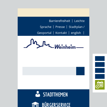
Barrierefreiheit
Leichte
Sprache
Presse
Stadtplan /
Geoportal
Kontakt
english
TOURISMUS
STADTTHEMEN
BÜRGERSERVICE