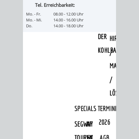
Tel. Erreichbarkeit:
"MARIE
HOHENSACH
Mo. - Fr.
08.00 - 12.00 Uhr
Mo. - Mi.
14.00 - 16.00 Uhr
IN
GROSSSACHS
Do.
14.00 - 18.00 Uhr
DER
HIRSCHKOPF
KOHLBACH"
/
MAGMAKAM
/
LÖSSHOHLWE
SPECIALS
TERMINE
2026
SEGWAY-
AFTER-
TOUREN
WORK-
AGB