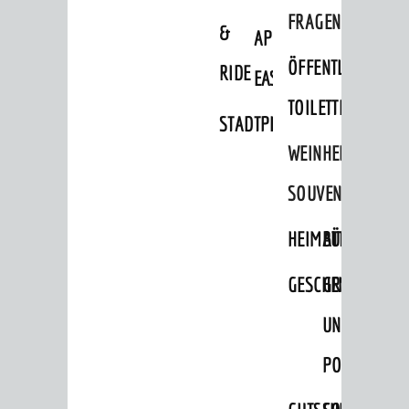
FRAGEN
&
APP
ÖFFENTLICHE
RIDE
EASYPARKEN
TOILETTEN
STADTPLAN
WEINHEIMER
SOUVENIRS
HEIMATTAGE
BÜCHER
GESCHENKE
GRUSS-
UND
POSTKARTEN