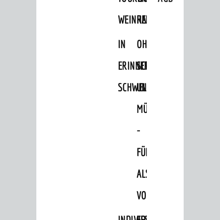
WEINHEIM
RADELN
IN
OHNE
ERINNERUNGEN
SCHRITT
SCHWELGEN
UND
MÜHE
-
FÜHRUNG
ALS
VORTRAG
INDIVIDUELLE
FESTLICHES