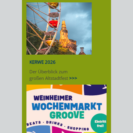
KERWE 2026
Der Überblick zum
großen Altstadtfest
>>>