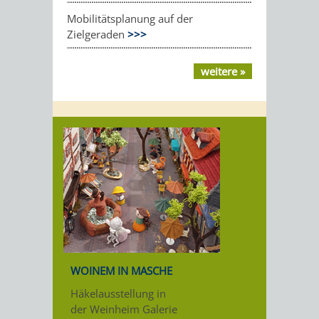
Mobilitätsplanung auf der
Zielgeraden
>>>
weitere »
WOINEM IN MASCHE
Häkelausstellung in
der Weinheim Galerie