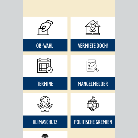
OB-WAHL
VERMIETE DOCH!
TERMINE
MÄNGELMELDER
KLIMASCHUTZ
POLITISCHE GREMIEN