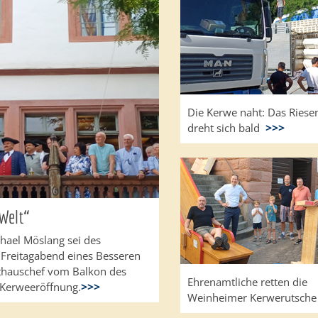
Die Kerwe naht: Das Riese
dreht sich bald
>>>
Welt“
hael Möslang sei des
 Freitagabend eines Besseren
Rathauschef vom Balkon des
Ehrenamtliche retten die
 Kerweeröffnung.
>>>
Weinheimer Kerwerutsch