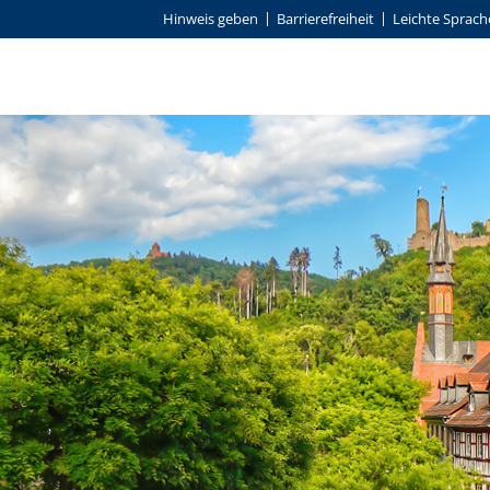
Hinweis geben
Barrierefreiheit
Leichte Sprach