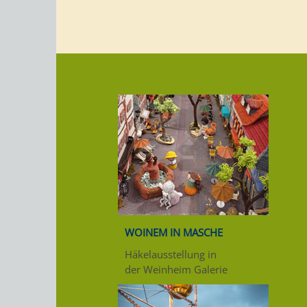
WOINEM IN MASCHE
Häkelausstellung in
der Weinheim Galerie