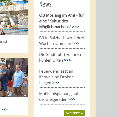
News
OB Möslang im Amt - für
eine "Kultur des
Möglichmachens"
>>>
B3 in Sulzbach wird drei
nrad
Wochen schmaler
>>>
Die Stadt führt zu ihren
kühlen Orten
>>>
Feuerwehr lässt an
Kerwe eine Drohne
fliegen
>>>
Mobilitätsplanung auf
der Zielgeraden
>>>
e
>>>
weitere »