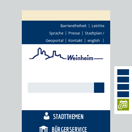
Barrierefreiheit
Leichte
Sprache
Presse
Stadtplan /
Geoportal
Kontakt
english
TOURISMUS
STADTTHEMEN
BÜRGERSERVICE