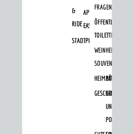
FRAGEN
&
APP
ÖFFENTLICHE
RIDE
EASYPARKEN
TOILETTEN
STADTPLAN
WEINHEIMER
SOUVENIRS
HEIMATTAGE
BÜCHER
GESCHENKE
GRUSS-
UND
POSTKARTEN