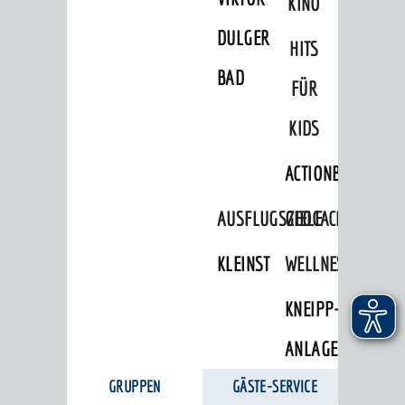
KINO
DULGER-
HITS
BAD
FÜR
KIDS
ACTIONBOUND
AUSFLUGSZIELE
GEOCACHING
KLEINSTADTPERLEN
WELLNESS
KNEIPP-
ANLAGE
GRUPPEN
GÄSTE-SERVICE