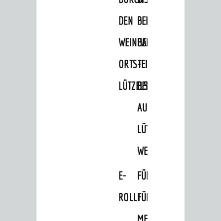
DEN
BELLER-
WEINHEIMER
BAD
ORTSTEIL
-
LÜTZELSACHSEN
BEMERKENSWERTES
AUF
LÜTZELSACHSEN'S
WEGEN
E-
FÜHRUNGEN
ROLLI
FÜR
MENSCHEN