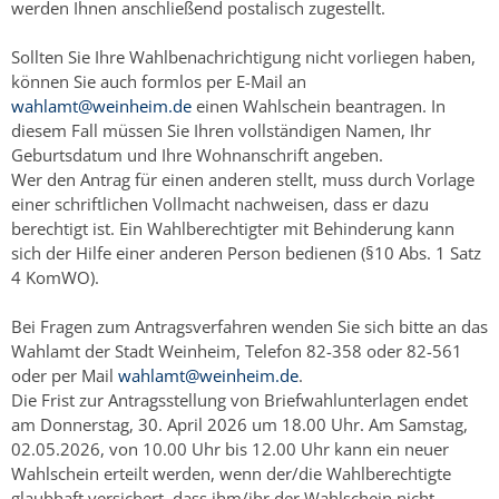
werden Ihnen anschließend postalisch zugestellt.
Sollten Sie Ihre Wahlbenachrichtigung nicht vorliegen haben,
können Sie auch formlos per E-Mail an
wahlamt@weinheim.de
einen Wahlschein beantragen. In
diesem Fall müssen Sie Ihren vollständigen Namen, Ihr
Geburtsdatum und Ihre Wohnanschrift angeben.
Wer den Antrag für einen anderen stellt, muss durch Vorlage
einer schriftlichen Vollmacht nachweisen, dass er dazu
berechtigt ist. Ein Wahlberechtigter mit Behinderung kann
sich der Hilfe einer anderen Person bedienen (§10 Abs. 1 Satz
4 KomWO).
Bei Fragen zum Antragsverfahren wenden Sie sich bitte an das
Wahlamt der Stadt Weinheim, Telefon 82-358 oder 82-561
oder per Mail
wahlamt@weinheim.de
.
Die Frist zur Antragsstellung von Briefwahlunterlagen endet
am Donnerstag, 30. April 2026 um 18.00 Uhr. Am Samstag,
02.05.2026, von 10.00 Uhr bis 12.00 Uhr kann ein neuer
Wahlschein erteilt werden, wenn der/die Wahlberechtigte
glaubhaft versichert, dass ihm/ihr der Wahlschein nicht