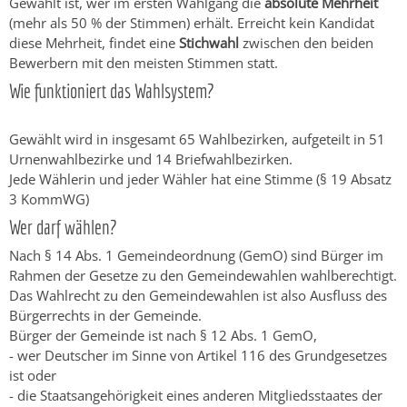
Gewählt ist, wer im ersten Wahlgang die
absolute Mehrheit
(mehr als 50 % der Stimmen) erhält. Erreicht kein Kandidat
diese Mehrheit, findet eine
Stichwahl
zwischen den beiden
Bewerbern mit den meisten Stimmen statt.
Wie funktioniert das Wahlsystem?
Gewählt wird in insgesamt 65 Wahlbezirken, aufgeteilt in 51
Urnenwahlbezirke und 14 Briefwahlbezirken.
Jede Wählerin und jeder Wähler hat eine Stimme (§ 19 Absatz
3 KommWG)
Wer darf wählen?
Nach § 14 Abs. 1 Gemeindeordnung (GemO) sind Bürger im
Rahmen der Gesetze zu den Gemeindewahlen wahlberechtigt.
Das Wahlrecht zu den Gemeindewahlen ist also Ausfluss des
Bürgerrechts in der Gemeinde.
Bürger der Gemeinde ist nach § 12 Abs. 1 GemO,
- wer Deutscher im Sinne von Artikel 116 des Grundgesetzes
ist oder
- die Staatsangehörigkeit eines anderen Mitgliedsstaates der