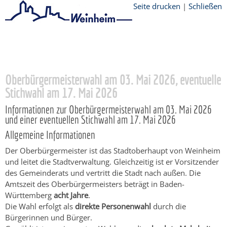
Seite drucken
|
Schließen
Startseite
/
Bürgerservice
/
Rathaus
/
Wahlen / Abstimmungen
Oberbürgermeisterwahl am 03. Mai 2026, eventuelle
Stichwahl am 17. Mai 2026
Informationen zur Oberbürgermeisterwahl am 03. Mai 2026
und einer eventuellen Stichwahl am 17. Mai 2026
Allgemeine Informationen
Der Oberbürgermeister ist das Stadtoberhaupt von Weinheim
und leitet die Stadtverwaltung. Gleichzeitig ist er Vorsitzender
des Gemeinderats und vertritt die Stadt nach außen. Die
Amtszeit des Oberbürgermeisters beträgt in Baden-
Württemberg
acht Jahre
.
Die Wahl erfolgt als
direkte Personenwahl
durch die
Bürgerinnen und Bürger.