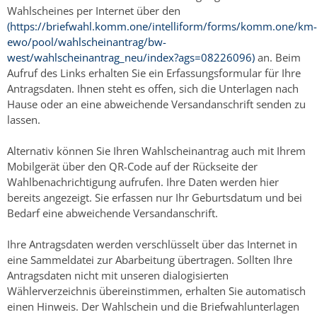
Wahlscheines per Internet über den
(https://briefwahl.komm.one/intelliform/forms/komm.one/km-
ewo/pool/wahlscheinantrag/bw-
west/wahlscheinantrag_neu/index?ags=08226096)
an. Beim
Aufruf des Links erhalten Sie ein Erfassungsformular für Ihre
Antragsdaten. Ihnen steht es offen, sich die Unterlagen nach
Hause oder an eine abweichende Versandanschrift senden zu
lassen.
Alternativ können Sie Ihren Wahlscheinantrag auch mit Ihrem
Mobilgerät über den QR-Code auf der Rückseite der
Wahlbenachrichtigung aufrufen. Ihre Daten werden hier
bereits angezeigt. Sie erfassen nur Ihr Geburtsdatum und bei
Bedarf eine abweichende Versandanschrift.
Ihre Antragsdaten werden verschlüsselt über das Internet in
eine Sammeldatei zur Abarbeitung übertragen. Sollten Ihre
Antragsdaten nicht mit unseren dialogisierten
Wählerverzeichnis übereinstimmen, erhalten Sie automatisch
einen Hinweis. Der Wahlschein und die Briefwahlunterlagen