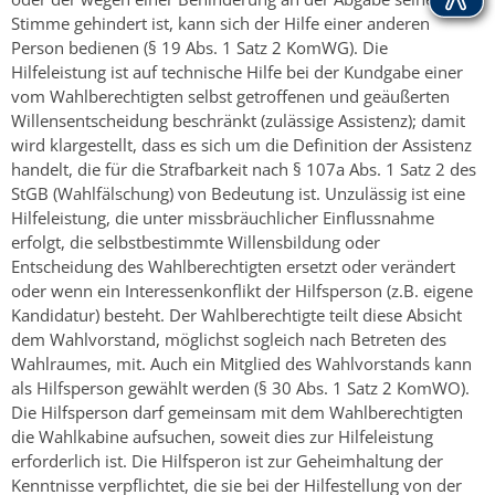
Stimme gehindert ist, kann sich der Hilfe einer anderen
Person bedienen (§ 19 Abs. 1 Satz 2 KomWG). Die
Hilfeleistung ist auf technische Hilfe bei der Kundgabe einer
vom Wahlberechtigten selbst getroffenen und geäußerten
Willensentscheidung beschränkt (zulässige Assistenz); damit
wird klargestellt, dass es sich um die Definition der Assistenz
handelt, die für die Strafbarkeit nach § 107a Abs. 1 Satz 2 des
StGB (Wahlfälschung) von Bedeutung ist. Unzulässig ist eine
Hilfeleistung, die unter missbräuchlicher Einflussnahme
erfolgt, die selbstbestimmte Willensbildung oder
Entscheidung des Wahlberechtigten ersetzt oder verändert
oder wenn ein Interessenkonflikt der Hilfsperson (z.B. eigene
Kandidatur) besteht. Der Wahlberechtigte teilt diese Absicht
dem Wahlvorstand, möglichst sogleich nach Betreten des
Wahlraumes, mit. Auch ein Mitglied des Wahlvorstands kann
als Hilfsperson gewählt werden (§ 30 Abs. 1 Satz 2 KomWO).
Die Hilfsperson darf gemeinsam mit dem Wahlberechtigten
die Wahlkabine aufsuchen, soweit dies zur Hilfeleistung
erforderlich ist. Die Hilfsperon ist zur Geheimhaltung der
Kenntnisse verpflichtet, die sie bei der Hilfestellung von der