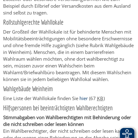
Beispiel durch Eilbrief oder Versandkosten aus dem Ausland
sind selbst zu tragen.
Rollstuhlgerechte Wahllokale
Der Großteil der Wahllokale ist für behinderte Menschen mit
Mobilitätsbeeinträchtigungen ohne besondere Erschwernisse
und ohne fremde Hilfe zugänglich (siehe Rubrik Wahlgebäude
in Weinheim). Menschen, die in einem barrierefreien
Wahlraum wählen möchten, ohne dort wahlberechtigt zu
sein, müssen zuvor einen Wahlschein beim
Wahlamt/Briefwahlbüro beantragen. Mit diesem Wahlschein
können sie in jedem beliebigen Wahllokal wählen.
Wahlgebäude Weinheim
Eine Liste der Wahllokale finden Sie
hier
(67
KB
)
Hilfspersonen bei beeinträchtigten Wahlberechtigten
Stimmabgaben von Wahlberechtigten mit Behinderung oder
die nicht schreiben oder lesen können
Ein Wahlberechtigter, der nicht schreiben oder lesen kann
oder der wegen einer Behinderung an der Abgabe seiner