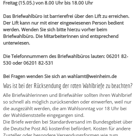
Freitag (15.05.) von 8.00 Uhr bis 18.00 Uhr
Das Briefwahlbüro ist barrierefrei über den Lift zu erreichen.
Der Lift kann nur mit einer eingewiesenen Person bedient
werden. Wenden Sie sich bitte hierzu vorher beim
Briefwahlbüro. Die MitarbeiterInnen sind entsprechend
unterwiesen.
Die Telefonnummern des Briefwahlbüros lauten: 06201 82-
530 oder 06201 82-531
Bei Fragen wenden Sie sich an wahlamt@weinheim.de
Was ist bei der Rücksendung der roten Wahlbriefe zu beachten?
Alle Briefwählerinnen und Briefwähler sollten ihren Wahlbrief
so schnell als möglich zurücksenden oder einwerfen, weil nur
die ausgezählt werden, die am Wahlsonntag vor 18 Uhr bei
der Wahldienststelle eingegangen sind.
Die Briefe werden bei Standardversand im Bundesgebiet über
die Deutsche Post AG kostenfrei befördert. Kosten für andere
Zusteller oder besondere Versendungsformen wie zum