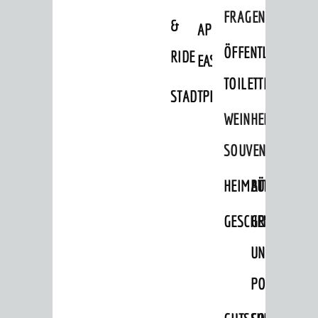
FRAGEN
&
APP
ÖFFENTLICHE
RIDE
EASYPARKEN
TOILETTEN
STADTPLAN
WEINHEIMER
SOUVENIRS
HEIMATTAGE
BÜCHER
GESCHENKE
GRUSS-
UND
POSTKARTEN