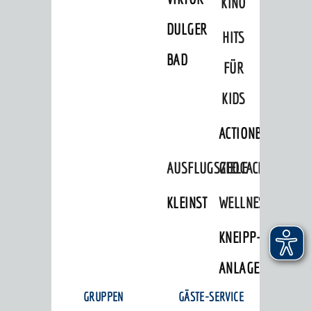
KINO
DULGER-
HITS
BAD
FÜR
KIDS
ACTIONBOUND
AUSFLUGSZIELE
GEOCACHING
KLEINSTADTPERLEN
WELLNESS
KNEIPP-
ANLAGE
GRUPPEN
GÄSTE-SERVICE