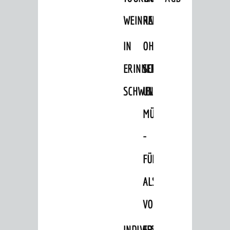
WEINHEIM
RADELN
IN
OHNE
ERINNERUNGEN
SCHRITT
SCHWELGEN
UND
MÜHE
-
FÜHRUNG
ALS
VORTRAG
INDIVIDUELLE
FESTLICHES