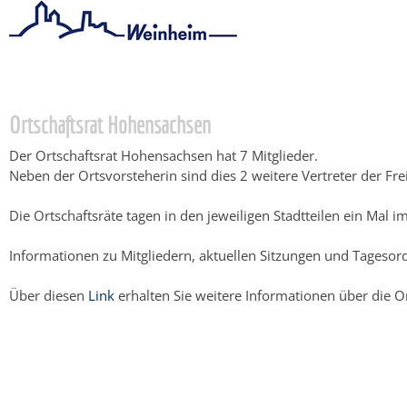
Startseite
/
Bürgerservice
/
Politik & Gremien
/
Ortschaftsräte
/
Ortschaftsrat Hohensachsen
Der Ortschaftsrat Hohensachsen hat 7 Mitglieder.
Neben der Ortsvorsteherin sind dies 2 weitere Vertreter der Fr
Die Ortschaftsräte tagen in den jeweiligen Stadtteilen ein M
Informationen zu Mitgliedern, aktuellen Sitzungen und Tageso
Über diesen
Link
erhalten Sie weitere Informationen über die 
Copyright © 2014 - 2024 Stadt Weinheim