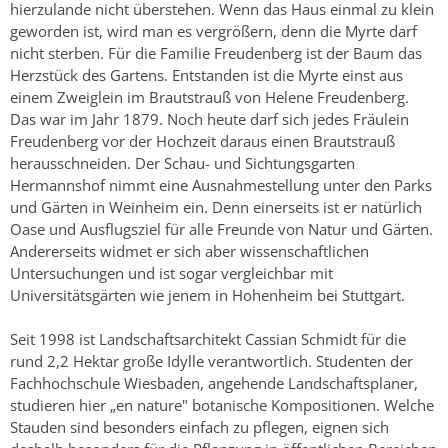
hierzulande nicht überstehen. Wenn das Haus einmal zu klein
geworden ist, wird man es vergrößern, denn die Myrte darf
nicht sterben. Für die Familie Freudenberg ist der Baum das
Herzstück des Gartens. Entstanden ist die Myrte einst aus
einem Zweiglein im Brautstrauß von Helene Freudenberg.
Das war im Jahr 1879. Noch heute darf sich jedes Fräulein
Freudenberg vor der Hochzeit daraus einen Brautstrauß
herausschneiden. Der Schau- und Sichtungsgarten
Hermannshof nimmt eine Ausnahmestellung unter den Parks
und Gärten in Weinheim ein. Denn einerseits ist er natürlich
Oase und Ausflugsziel für alle Freunde von Natur und Gärten.
Andererseits widmet er sich aber wissenschaftlichen
Untersuchungen und ist sogar vergleichbar mit
Universitätsgärten wie jenem in Hohenheim bei Stuttgart.
Seit 1998 ist Landschaftsarchitekt Cassian Schmidt für die
rund 2,2 Hektar große Idylle verantwortlich. Studenten der
Fachhochschule Wiesbaden, angehende Landschaftsplaner,
studieren hier „en nature" botanische Kompositionen. Welche
Stauden sind besonders einfach zu pflegen, eignen sich