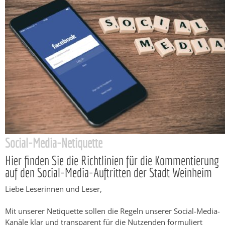
Social-Media-Netiquette
Hier finden Sie die Richtlinien für die Kommentierung
auf den Social-Media-Auftritten der Stadt Weinheim
Liebe Leserinnen und Leser,
Mit unserer Netiquette sollen die Regeln unserer Social-Media-
Kanäle klar und transparent für die Nutzenden formuliert