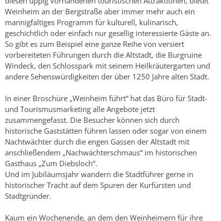
diesen üppig vorhandenen touristischen Attraktionen, bietet
Weinheim an der Bergstraße aber immer mehr auch ein
mannigfaltiges Programm für kulturell, kulinarisch,
geschichtlich oder einfach nur gesellig interessierte Gäste an.
So gibt es zum Beispiel eine ganze Reihe von versiert
vorbereiteten Führungen durch die Altstadt, die Burgruine
Windeck, den Schlosspark mit seinem Heilkräutergarten und
andere Sehenswürdigkeiten der über 1250 Jahre alten Stadt.
In einer Broschüre „Weinheim führt“ hat das Büro für Stadt-
und Tourismusmarketing alle Angebote jetzt
zusammengefasst. Die Besucher können sich durch
historische Gaststätten führen lassen oder sogar von einem
Nachtwächter durch die engen Gassen der Altstadt mit
anschließendem „Nachwächterschmaus“ im historischen
Gasthaus „Zum Diebsloch“.
Und im Jubiläumsjahr wandern die Stadtführer gerne in
historischer Tracht auf dem Spuren der Kurfürsten und
Stadtgründer.
Kaum ein Wochenende, an dem den Weinheimern für ihre