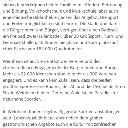
sieben Kinderkrippen bieten Familien mit Kindern Betreuung
und Bildung. Volkshochschule und Musikschule, aber auch
eine städtische Bibliothek ergänzen das Angebot. Die Sport-
und Freizeitmöglichkeiten sind enorm. Die Stadt, und damit
die Bürgerinnen und Bürger, verfügen über einen Badesee,
ein Freibad, zwei Hallenbäder, über 20 Großsport-, Turn- und
Gymnastikhallen, 50 Kinderspielplätze und Sportplätze auf
einer Fläche von 182 000 Quadratmeter.
Weinheim ist auch eine Stadt der Vereine und des
ehrenamtlichen Engagements der Bürgerinnen und Bürger.
Mehr als 22 000 Menschen sind in mehr als 300 Vereinen
engagiert. Und es kann kein Zufall sein, dass die beiden
größten Sportvereine Badens, der AC und die TSG, beide ihren
Sitz in Weinheim haben. Der nahe Wald ist ein Paradies für
naturnahe Sportler.
In Weinheim finden regelmäßig große Sportveranstaltungen
statt. Lebensqualität bietet aber neben dem großen
gastronomischen Angebot auch die Kultur mit zahlreichen