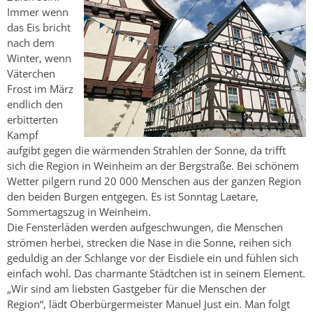
Immer wenn
das Eis bricht
nach dem
Winter, wenn
Väterchen
Frost im März
endlich den
erbitterten
Kampf
aufgibt gegen die wärmenden Strahlen der Sonne, da trifft
sich die Region in Weinheim an der Bergstraße. Bei schönem
Wetter pilgern rund 20 000 Menschen aus der ganzen Region
den beiden Burgen entgegen. Es ist Sonntag Laetare,
Sommertagszug in Weinheim.
Die Fensterläden werden aufgeschwungen, die Menschen
strömen herbei, strecken die Nase in die Sonne, reihen sich
geduldig an der Schlange vor der Eisdiele ein und fühlen sich
einfach wohl. Das charmante Städtchen ist in seinem Element.
„Wir sind am liebsten Gastgeber für die Menschen der
Region“, lädt Oberbürgermeister Manuel Just ein. Man folgt