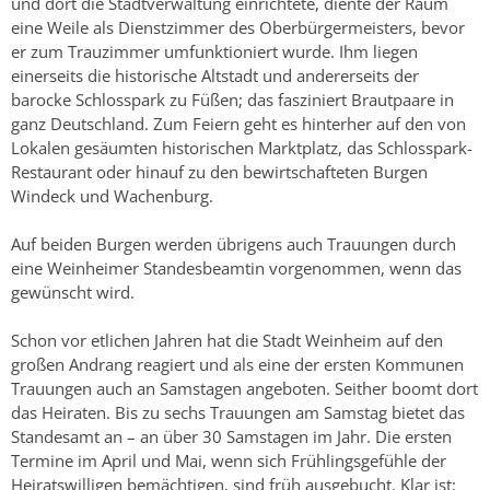
und dort die Stadtverwaltung einrichtete, diente der Raum
eine Weile als Dienstzimmer des Oberbürgermeisters, bevor
er zum Trauzimmer umfunktioniert wurde. Ihm liegen
einerseits die historische Altstadt und andererseits der
barocke Schlosspark zu Füßen; das fasziniert Brautpaare in
ganz Deutschland. Zum Feiern geht es hinterher auf den von
Lokalen gesäumten historischen Marktplatz, das Schlosspark-
Restaurant oder hinauf zu den bewirtschafteten Burgen
Windeck und Wachenburg.
Auf beiden Burgen werden übrigens auch Trauungen durch
eine Weinheimer Standesbeamtin vorgenommen, wenn das
gewünscht wird.
Schon vor etlichen Jahren hat die Stadt Weinheim auf den
großen Andrang reagiert und als eine der ersten Kommunen
Trauungen auch an Samstagen angeboten. Seither boomt dort
das Heiraten. Bis zu sechs Trauungen am Samstag bietet das
Standesamt an – an über 30 Samstagen im Jahr. Die ersten
Termine im April und Mai, wenn sich Frühlingsgefühle der
Heiratswilligen bemächtigen, sind früh ausgebucht. Klar ist: