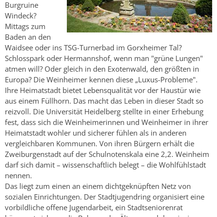
Burgruine
Windeck?
Mittags zum
Baden an den
Waidsee oder ins TSG-Turnerbad im Gorxheimer Tal?
Schlosspark oder Hermannshof, wenn man "grüne Lungen"
atmen will? Oder gleich in den Exotenwald, den größten in
Europa? Die Weinheimer kennen diese „Luxus-Probleme".
Ihre Heimatstadt bietet Lebensqualität vor der Haustür wie
aus einem Füllhorn. Das macht das Leben in dieser Stadt so
reizvoll. Die Universität Heidelberg stellte in einer Erhebung
fest, dass sich die Weinheimerinnen und Weinheimer in ihrer
Heimatstadt wohler und sicherer fühlen als in anderen
vergleichbaren Kommunen. Von ihren Bürgern erhält die
Zweiburgenstadt auf der Schulnotenskala eine 2,2. Weinheim
darf sich damit – wissenschaftlich belegt – die Wohlfühlstadt
nennen.
Das liegt zum einen an einem dichtgeknüpften Netz von
sozialen Einrichtungen. Der Stadtjugendring organisiert eine
vorbildliche offene Jugendarbeit, ein Stadtseniorenrat