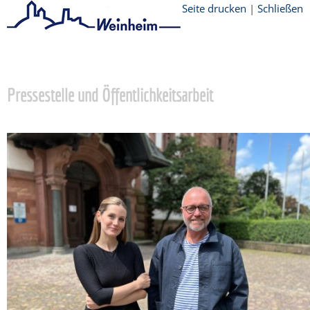
Seite drucken
|
Schließen
Startseite
/
Presse
Pressestelle und Öffentlichkeitsarbeit