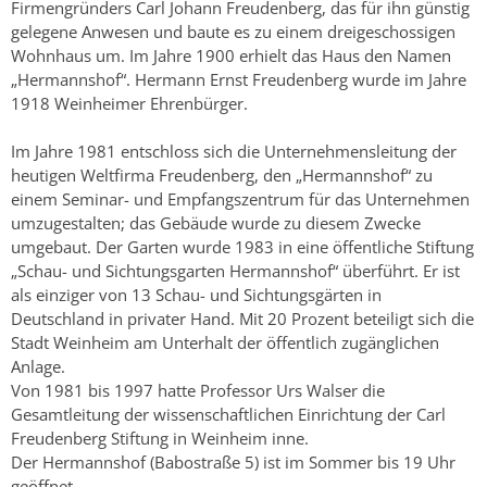
Firmengründers Carl Johann Freudenberg, das für ihn günstig
gelegene Anwesen und baute es zu einem dreigeschossigen
Wohnhaus um. Im Jahre 1900 erhielt das Haus den Namen
„Hermannshof“. Hermann Ernst Freudenberg wurde im Jahre
1918 Weinheimer Ehrenbürger.
Im Jahre 1981 entschloss sich die Unternehmensleitung der
heutigen Weltfirma Freudenberg, den „Hermannshof“ zu
einem Seminar- und Empfangszentrum für das Unternehmen
umzugestalten; das Gebäude wurde zu diesem Zwecke
umgebaut. Der Garten wurde 1983 in eine öffentliche Stiftung
„Schau- und Sichtungsgarten Hermannshof“ überführt. Er ist
als einziger von 13 Schau- und Sichtungsgärten in
Deutschland in privater Hand. Mit 20 Prozent beteiligt sich die
Stadt Weinheim am Unterhalt der öffentlich zugänglichen
Anlage.
Von 1981 bis 1997 hatte Professor Urs Walser die
Gesamtleitung der wissenschaftlichen Einrichtung der Carl
Freudenberg Stiftung in Weinheim inne.
Der Hermannshof (Babostraße 5) ist im Sommer bis 19 Uhr
geöffnet.