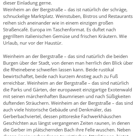
dieser Einladung gerne.
Weinheim an der Bergstraße – das ist natürlich der schräge,
schnuckelige Marktplatz. Weinstuben, Bistros und Restaurants
reihen sich aneinander wie in einem einzigen großen
Straßencafé. Europa im Taschenformat. Es duftet nach
gegrilltem italienischen Gemüse und frischen Kräutern. Wie
Urlaub, nur vor der Haustür.
Weinheim an der Bergstraße – das sind natürlich die beiden
Burgen über der Stadt, von denen man herrlich den Blick über
die Rheinebene schweifen lassen kann. Beide rustikal
bewirtschaftet, beide nach kurzem Anstieg auch zu Fuß
erreichbar. Weinheim an der Bergstraße – das sind natürlich
die Parks und Gärten, der europaweit einzigartige Exotenwald
mit seinen märchenhaften Baumriesen und nach Süßigkeiten
duftenden Sträuchern. Weinheim an der Bergstraße – das sind
auch viele historische Gebäude und Denkmäler, das
Gerberbachviertel, dessen pittoreske Fachwerkhäuschen
Geschichten aus längst vergangenen Zeiten raunen, in denen
die Gerber im plätschernden Bach ihre Felle wuschen. Neben