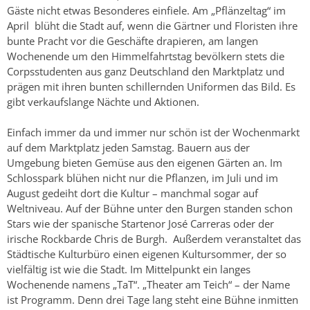
Gäste nicht etwas Besonderes einfiele. Am „Pflänzeltag“ im
April blüht die Stadt auf, wenn die Gärtner und Floristen ihre
bunte Pracht vor die Geschäfte drapieren, am langen
Wochenende um den Himmelfahrtstag bevölkern stets die
Corpsstudenten aus ganz Deutschland den Marktplatz und
prägen mit ihren bunten schillernden Uniformen das Bild. Es
gibt verkaufslange Nächte und Aktionen.
Einfach immer da und immer nur schön ist der Wochenmarkt
auf dem Marktplatz jeden Samstag. Bauern aus der
Umgebung bieten Gemüse aus den eigenen Gärten an. Im
Schlosspark blühen nicht nur die Pflanzen, im Juli und im
August gedeiht dort die Kultur – manchmal sogar auf
Weltniveau. Auf der Bühne unter den Burgen standen schon
Stars wie der spanische Startenor José Carreras oder der
irische Rockbarde Chris de Burgh. Außerdem veranstaltet das
Städtische Kulturbüro einen eigenen Kultursommer, der so
vielfältig ist wie die Stadt. Im Mittelpunkt ein langes
Wochenende namens „TaT“. „Theater am Teich“ – der Name
ist Programm. Denn drei Tage lang steht eine Bühne inmitten