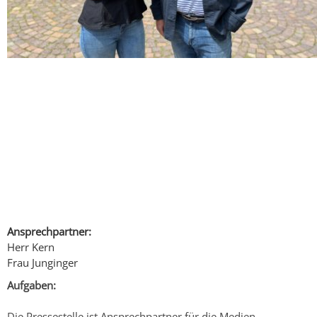
Ansprechpartner:
Herr Kern
Frau Junginger
Aufgaben:
Die Pressestelle ist Ansprechpartner für die Medien.