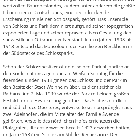
wertvollen Baumbestandes, zu dem unter anderem die größte
Libanonzeder Deutschlands, eine beeindruckende
Erscheinung im Kleinen Schlosspark, gehört. Das Ensemble
von Schloss und Park dominiert aufgrund seiner topografisch
exponierten Lage und seiner repräsentativen Gestaltung den
südwestlichen Ortsrand der Neustadt. In den Jahren 1908 bis
1913 entstand das Mausoleum der Familie von Berckheim in
der Südostecke des Schlossparks.
Schon der Schlossbesitzer öffnete seinen Park alljährlich an
den Konfirmationstagen und am Weißen Sonntag für die
feiernden Kinder. 1938 gingen das Schloss und der Park in
den Besitz der Stadt Weinheim über, es dient seither als
Rathaus. Am 2. Mai 1939 wurde der Park mit einem großen
Festakt für die Bevölkerung geöffnet. Das Schloss nördlich
und südlich des Obertores, entwickelte sich ursprünglich aus
zwei Adelshöfen, die im Mittelalter der Familie Swende
gehörten. Anstelle des nördlichen Hofes errichteten die
Pfalzgrafen, die das Anwesen bereits 1423 erworben hatten,
im Jahre 1537 ein Schloss im Stil der Renaissance. Der