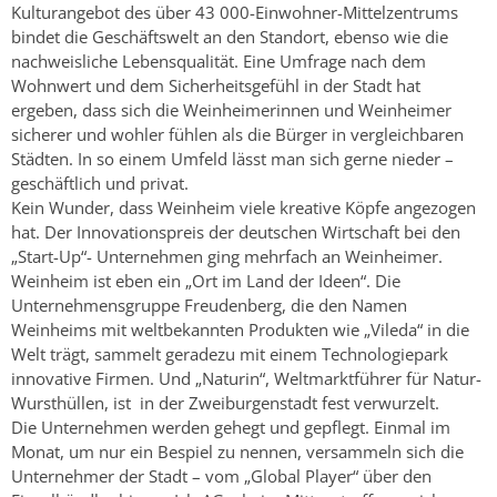
Kulturangebot des über 43 000-Einwohner-Mittelzentrums
bindet die Geschäftswelt an den Standort, ebenso wie die
nachweisliche Lebensqualität. Eine Umfrage nach dem
Wohnwert und dem Sicherheitsgefühl in der Stadt hat
ergeben, dass sich die Weinheimerinnen und Weinheimer
sicherer und wohler fühlen als die Bürger in vergleichbaren
Städten. In so einem Umfeld lässt man sich gerne nieder –
geschäftlich und privat.
Kein Wunder, dass Weinheim viele kreative Köpfe angezogen
hat. Der Innovationspreis der deutschen Wirtschaft bei den
„Start-Up“- Unternehmen ging mehrfach an Weinheimer.
Weinheim ist eben ein „Ort im Land der Ideen“. Die
Unternehmensgruppe Freudenberg, die den Namen
Weinheims mit weltbekannten Produkten wie „Vileda“ in die
Welt trägt, sammelt geradezu mit einem Technologiepark
innovative Firmen. Und „Naturin“, Weltmarktführer für Natur-
Wursthüllen, ist in der Zweiburgenstadt fest verwurzelt.
Die Unternehmen werden gehegt und gepflegt. Einmal im
Monat, um nur ein Bespiel zu nennen, versammeln sich die
Unternehmer der Stadt – vom „Global Player“ über den