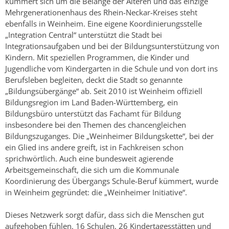
kümmert sich um die Belange der Älteren und das einzige
Mehrgenerationenhaus des Rhein-Neckar-Kreises steht
ebenfalls in Weinheim. Eine eigene Koordinierungsstelle
„Integration Central“ unterstützt die Stadt bei
Integrationsaufgaben und bei der Bildungsunterstützung von
Kindern. Mit speziellen Programmen, die Kinder und
Jugendliche vom Kindergarten in die Schule und von dort ins
Berufsleben begleiten, deckt die Stadt so genannte
„Bildungsübergänge“ ab. Seit 2010 ist Weinheim offiziell
Bildungsregion im Land Baden-Württemberg, ein
Bildungsbüro unterstützt das Fachamt für Bildung
insbesondere bei den Themen des chancengleichen
Bildungszuganges. Die „Weinheimer Bildungskette“, bei der
ein Glied ins andere greift, ist in Fachkreisen schon
sprichwörtlich. Auch eine bundesweit agierende
Arbeitsgemeinschaft, die sich um die Kommunale
Koordinierung des Übergangs Schule-Beruf kümmert, wurde
in Weinheim gegründet: die „Weinheimer Initiative“.
Dieses Netzwerk sorgt dafür, dass sich die Menschen gut
aufgehoben fühlen. 16 Schulen, 26 Kindertagesstätten und