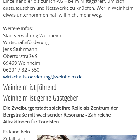
Einzelhändler bis zur Ich-AG – beim Mittagstreff, um sich
auszutauschen und Netzwerke zu knüpfen. Wer in Weinheim
etwas unternommen hat, will nicht mehr weg.
Weitere Infos:
Stadtverwaltung Weinheim
Wirtschaftsförderung
Jens Stuhrmann
Obertorstraße 9
69469 Weinheim
06201 / 82 - 550
wirtschaftsfoerderung@weinheim.de
Weinheim ist führend
Weinheim ist gerne Gastgeber
Die Zweiburgenstadt spielt ihre Rolle als Zentrum der
Bergstraße mit wachsender Resonanz - Zahlreiche
Attraktionen für Touristen
Es kann kein
Zufall sein.