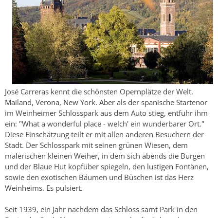
José Carreras kennt die schönsten Opernplätze der Welt.
Mailand, Verona, New York. Aber als der spanische Startenor
im Weinheimer Schlosspark aus dem Auto stieg, entfuhr ihm
ein: "What a wonderful place - welch' ein wunderbarer Ort."
Diese Einschätzung teilt er mit allen anderen Besuchern der
Stadt. Der Schlosspark mit seinen grünen Wiesen, dem
malerischen kleinen Weiher, in dem sich abends die Burgen
und der Blaue Hut kopfüber spiegeln, den lustigen Fontänen,
sowie den exotischen Bäumen und Büschen ist das Herz
Weinheims. Es pulsiert.
Seit 1939, ein Jahr nachdem das Schloss samt Park in den