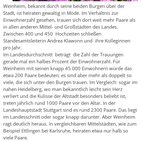
Weinheim, bekannt durch seine beiden Burgen über der
Stadt, ist heiraten gewaltig in Mode. Im Verhältnis zur
Einwohnerzahl gesehen, trauen sich dort weit mehr Paare als
in allen anderen Mittel- und Großstädten des Landes.
Zwischen 400 und 450 Hochzeiten schließen
Standesamtsleiterin Andrea Klawonn und ihre Kolleginnen
pro Jahr.
Im Landesdurchschnitt beträgt die Zahl der Trauungen
gerade mal ein halbes Prozent der Einwohnerzahl. Für
Weinheim mit seinen knapp 45 000 Einwohnern würde das
etwa 200 Paare bedeuten; es sind aber mehr als doppelt so
viele, die sich unter den Burgen trauen. Im Vergleich: sogar im
nahen Heidelberg, wo man bekanntlich leicht sein Herz
verliert und die Kulisse der Altstadt besonders beliebt ist,
treten jährlich rund 1000 Paare vor den Altar. In der
Landeshauptstadt Stuttgart sind es rund 2300 Paare. Das liegt
im Landesschnitt oder sogar knapp darunter. Aber Weinheim
ragt deutlich heraus. In vergleichbaren Mittelstädten, wie zum
Beispiel Ettlingen bei Karlsruhe, heiraten etwa nur halb so
viele Paare.