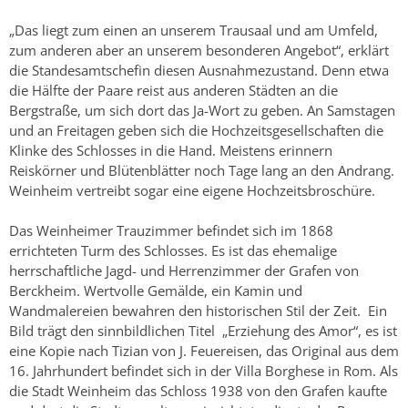
„Das liegt zum einen an unserem Trausaal und am Umfeld,
zum anderen aber an unserem besonderen Angebot“, erklärt
die Standesamtschefin diesen Ausnahmezustand. Denn etwa
die Hälfte der Paare reist aus anderen Städten an die
Bergstraße, um sich dort das Ja-Wort zu geben. An Samstagen
und an Freitagen geben sich die Hochzeitsgesellschaften die
Klinke des Schlosses in die Hand. Meistens erinnern
Reiskörner und Blütenblätter noch Tage lang an den Andrang.
Weinheim vertreibt sogar eine eigene Hochzeitsbroschüre.
Das Weinheimer Trauzimmer befindet sich im 1868
errichteten Turm des Schlosses. Es ist das ehemalige
herrschaftliche Jagd- und Herrenzimmer der Grafen von
Berckheim. Wertvolle Gemälde, ein Kamin und
Wandmalereien bewahren den historischen Stil der Zeit. Ein
Bild trägt den sinnbildlichen Titel „Erziehung des Amor“, es ist
eine Kopie nach Tizian von J. Feuereisen, das Original aus dem
16. Jahrhundert befindet sich in der Villa Borghese in Rom. Als
die Stadt Weinheim das Schloss 1938 von den Grafen kaufte